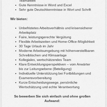
Teamarbeit
Gute Kenntnisse in Word und Excel
Sehr gute Deutschkenntnisse in Wort und Schrift
Wir bieten:
Unbefristetes Arbeitsverhältnis und krisensicherer
Arbeitsplatz
Faire, leistungsgerechte Vergütung
Flexible Arbeitszeiten und Home-Office-Möglichkeit
30 Tage Urlaub im Jahr
Moderne Arbeitsumgebung mit höhenverstellbaren
Schreibtischen und Klimaanlage
Kollegiales, wertschätzendes Team
Klare Entwicklungsperspektiven – vom Anwärter
bis zur Leitungsebene (Beteiligung)
Individuelle Unterstützung bei Fortbildungen und
Examensvorbereitung
Kurze Entscheidungswege, persönliche
Wertschätzung und echte Verantwortung
So bewerben Sie sich einfach und ohne großen
Aufwand: