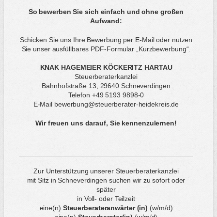
So bewerben Sie sich einfach und ohne großen
Aufwand:
Schicken Sie uns Ihre Bewerbung per E-Mail oder nutzen
Sie unser ausfüllbares PDF-Formular „Kurzbewerbung“.
KNAK HAGEMEIER KÖCKERITZ HARTAU
Steuerberaterkanzlei
Bahnhofstraße 13, 29640 Schneverdingen
Telefon +49 5193 9898-0
E-Mail bewerbung@steuerberater-heidekreis.de
Wir freuen uns darauf, Sie kennenzulernen!
Zur Unterstützung unserer Steuerberaterkanzlei
mit Sitz in Schneverdingen suchen wir zu sofort oder
später
in Voll- oder Teilzeit
eine(n)
Steuerberateranwärter (in)
(w/m/d)
eine(n)
Steuerberater(in)
(w/m/d)