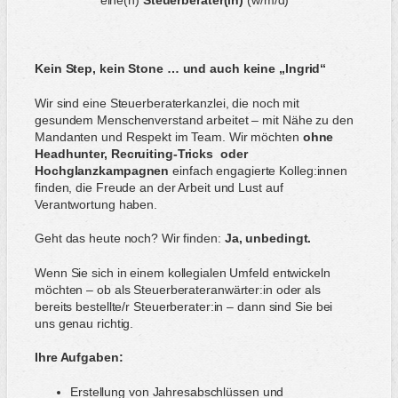
Kein Step, kein Stone … und auch keine „Ingrid“
Wir sind eine Steuerberaterkanzlei, die noch mit
gesundem Menschenverstand arbeitet – mit Nähe zu den
Mandanten und Respekt im Team. Wir möchten
ohne
Headhunter, Recruiting-Tricks oder
Hochglanzkampagnen
einfach engagierte Kolleg:innen
finden, die Freude an der Arbeit und Lust auf
Verantwortung haben.
Geht das heute noch? Wir finden:
Ja, unbedingt.
Wenn Sie sich in einem kollegialen Umfeld entwickeln
möchten – ob als Steuerberateranwärter:in oder als
bereits bestellte/r Steuerberater:in – dann sind Sie bei
uns genau richtig.
Ihre Aufgaben:
Erstellung von Jahresabschlüssen und