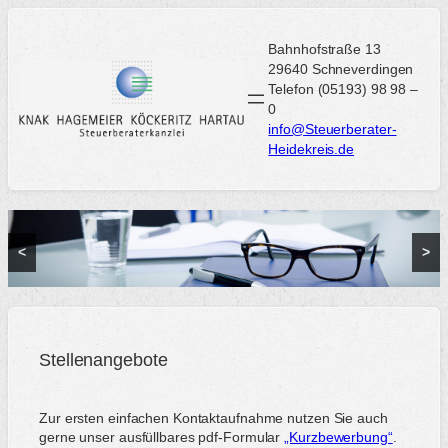
Zum
Inhalt
Bahnhofstraße 13
springen
29640 Schneverdingen
Telefon (05193) 98 98 –
0
info@Steuerberater-
Heidekreis.de
<
>
Stellenangebote
Zur ersten einfachen Kontaktaufnahme nutzen Sie auch
gerne unser ausfüllbares pdf-Formular
„Kurzbewerbung“
.