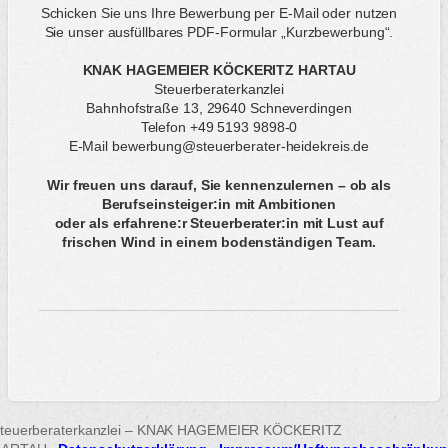
Schicken Sie uns Ihre Bewerbung per E-Mail oder nutzen
Sie unser ausfüllbares PDF-Formular „Kurzbewerbung“.
KNAK HAGEMEIER KÖCKERITZ HARTAU
Steuerberaterkanzlei
Bahnhofstraße 13, 29640 Schneverdingen
Telefon +49 5193 9898-0
E-Mail bewerbung@steuerberater-heidekreis.de
Wir freuen uns darauf, Sie kennenzulernen – ob als
Berufseinsteiger:in mit Ambitionen
oder als erfahrene:r Steuerberater:in mit Lust auf
frischen Wind in einem bodenständigen Team.
teuerberaterkanzlei – KNAK HAGEMEIER KÖCKERITZ