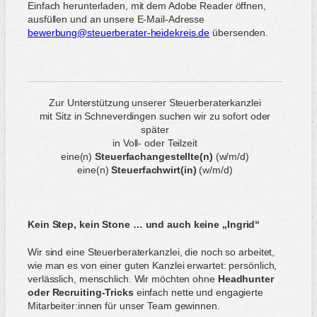
Einfach herunterladen, mit dem Adobe Reader öffnen,
ausfüllen und an unsere E-Mail-Adresse
bewerbung@steuerberater-heidekreis.de
übersenden.
Zur Unterstützung unserer Steuerberaterkanzlei
mit Sitz in Schneverdingen suchen wir zu sofort oder
später
in Voll- oder Teilzeit
eine(n)
Steuerfachangestellte(n)
(w/m/d)
eine(n)
Steuerfachwirt(in)
(w/m/d)
Kein Step, kein Stone … und auch keine „Ingrid“
Wir sind eine Steuerberaterkanzlei, die noch so arbeitet,
wie man es von einer guten Kanzlei erwartet: persönlich,
verlässlich, menschlich. Wir möchten ohne
Headhunter
oder Recruiting-Tricks
einfach nette und engagierte
Mitarbeiter:innen für unser Team gewinnen.