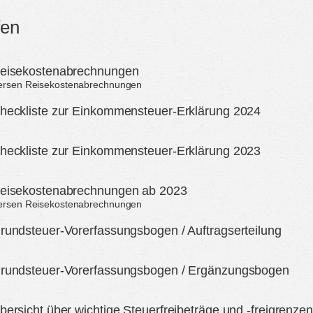
fen
Reisekostenabrechnungen
iversen Reisekostenabrechnungen
heckliste zur Einkommensteuer-Erklärung 2024
heckliste zur Einkommensteuer-Erklärung 2023
Reisekostenabrechnungen ab 2023
iversen Reisekostenabrechnungen
rundsteuer-Vorerfassungsbogen / Auftragserteilung
Grundsteuer-Vorerfassungsbogen / Ergänzungsbogen
bersicht über wichtige Steuerfreibeträge und -freigrenze