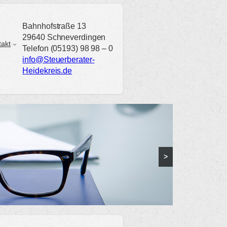
Bahnhofstraße 13
29640 Schneverdingen
takt
Telefon (05193) 98 98 – 0
info@Steuerberater-
Heidekreis.de
>