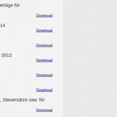
eträge für
Download
014
Download
Download
n 2012
Download
Download
Download
, Steuersätze usw. für
Download