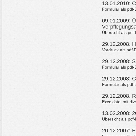
13.01.2010: C
Formular als pdf-
09.01.2009: Ü
Verpflegungs
Übersicht als pdf
29.12.2008: H
Vordruck als pdf-
29.12.2008: S
Formular als pdf-
29.12.2008: C
Formular als pdf-
29.12.2008: 
Exceldatei mit d
13.02.2008: 20
Übersicht als pdf
20.12.2007: 