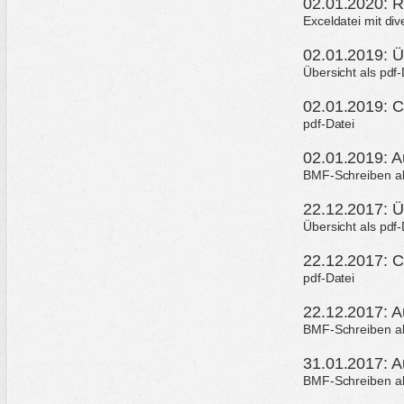
02.01.2020: 
Exceldatei mit d
02.01.2019: Ü
Übersicht als pdf
02.01.2019: C
pdf-Datei
02.01.2019: A
BMF-Schreiben als
22.12.2017: Ü
Übersicht als pdf
22.12.2017: C
pdf-Datei
22.12.2017: A
BMF-Schreiben als
31.01.2017: A
BMF-Schreiben als