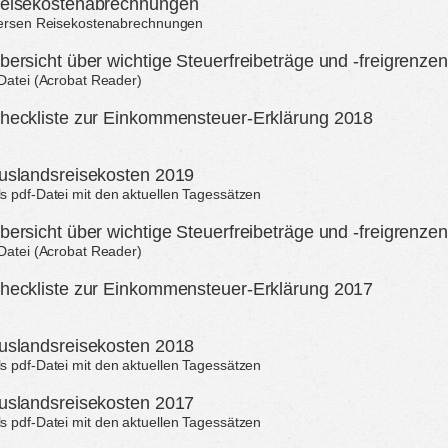
Reisekostenabrechnungen
iversen Reisekostenabrechnungen
bersicht über wichtige Steuerfreibeträge und -freigrenze
-Datei (Acrobat Reader)
heckliste zur Einkommensteuer-Erklärung 2018
uslandsreisekosten 2019
 pdf-Datei mit den aktuellen Tagessätzen
bersicht über wichtige Steuerfreibeträge und -freigrenze
-Datei (Acrobat Reader)
heckliste zur Einkommensteuer-Erklärung 2017
uslandsreisekosten 2018
 pdf-Datei mit den aktuellen Tagessätzen
uslandsreisekosten 2017
 pdf-Datei mit den aktuellen Tagessätzen