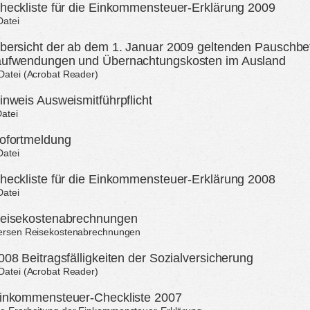
heckliste für die Einkommensteuer-Erklärung 2009
Datei
bersicht der ab dem 1. Januar 2009 geltenden Pauschbet
aufwendungen und Übernachtungskosten im Ausland
-Datei (Acrobat Reader)
inweis Ausweismitführpflicht
Datei
ofortmeldung
Datei
heckliste für die Einkommensteuer-Erklärung 2008
Datei
Reisekostenabrechnungen
iversen Reisekostenabrechnungen
08 Beitragsfälligkeiten der Sozialversicherung
-Datei (Acrobat Reader)
Einkommensteuer-Checkliste 2007