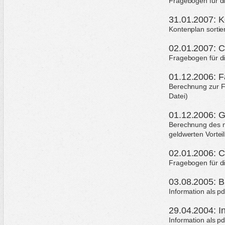
Fragebogen für d
31.01.2007: K
Kontenplan sorti
02.01.2007: C
Fragebogen für d
01.12.2006: F
Berechnung zur Fa
Datei)
01.12.2006: G
Berechnung des mo
geldwerten Vorteil
02.01.2006: C
Fragebogen für d
03.08.2005: B
Information als p
29.04.2004: I
Information als p