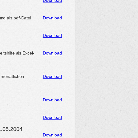
Download
ng als pdf-Datei
Download
Download
tshilfe als Excel-
Download
 monatlichen
Download
Download
Download
1.05.2004
Download