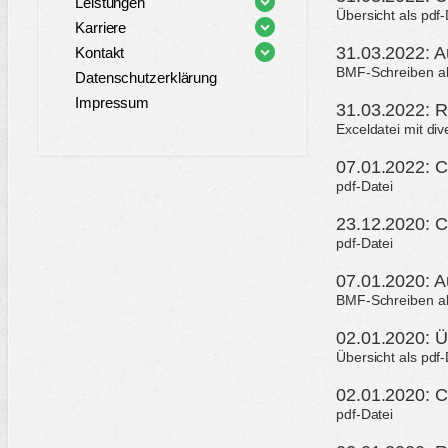
Leistungen
Übersicht als pdf
Karriere
31.03.2022: A
Kontakt
BMF-Schreiben als
Datenschutzerklärung
Impressum
31.03.2022: 
Exceldatei mit d
07.01.2022: C
pdf-Datei
23.12.2020: C
pdf-Datei
07.01.2020: A
BMF-Schreiben als
02.01.2020: Ü
Übersicht als pdf
02.01.2020: C
pdf-Datei