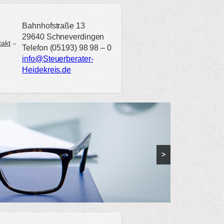
Bahnhofstraße 13
29640 Schneverdingen
takt
Telefon (05193) 98 98 – 0
info@Steuerberater-
Heidekreis.de
>