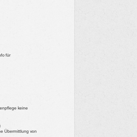
fo für
enpflege keine
g
che Übermittlung von