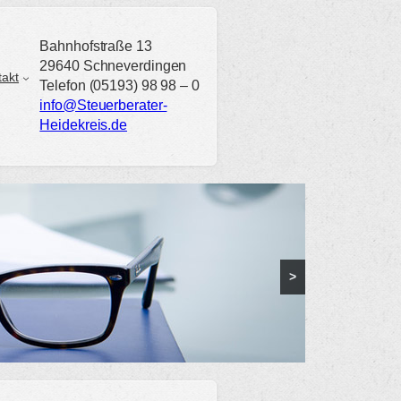
Bahnhofstraße 13
29640 Schneverdingen
takt
Telefon (05193) 98 98 – 0
info@Steuerberater-
Heidekreis.de
>