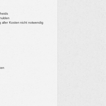
cheids
hulden
aller Kosten nicht notwendig
ten