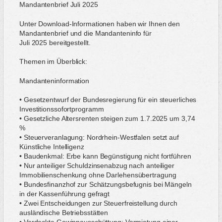
Mandantenbrief Juli 2025
Unter Download-Informationen haben wir Ihnen den
Mandantenbrief und die Mandanteninfo für
Juli 2025 bereitgestellt.
Themen im Überblick:
Mandanteninformation
• Gesetzentwurf der Bundesregierung für ein steuerliches
Investitionssofortprogramm
• Gesetzliche Altersrenten steigen zum 1.7.2025 um 3,74
%
• Steuerveranlagung: Nordrhein-Westfalen setzt auf
Künstliche Intelligenz
• Baudenkmal: Erbe kann Begünstigung nicht fortführen
• Nur anteiliger Schuldzinsenabzug nach anteiliger
Immobilienschenkung ohne Darlehensübertragung
• Bundesfinanzhof zur Schätzungsbefugnis bei Mängeln
in der Kassenführung gefragt
• Zwei Entscheidungen zur Steuerfreistellung durch
ausländische Betriebsstätten