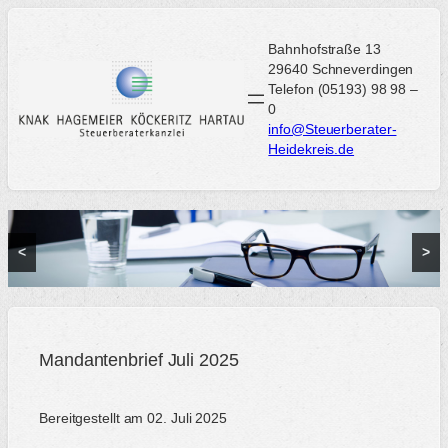
Zum
Inhalt
Bahnhofstraße 13
springen
29640 Schneverdingen
Telefon (05193) 98 98 –
0
info@Steuerberater-
Heidekreis.de
<
>
Mandantenbrief Juli 2025
Bereitgestellt am 02. Juli 2025