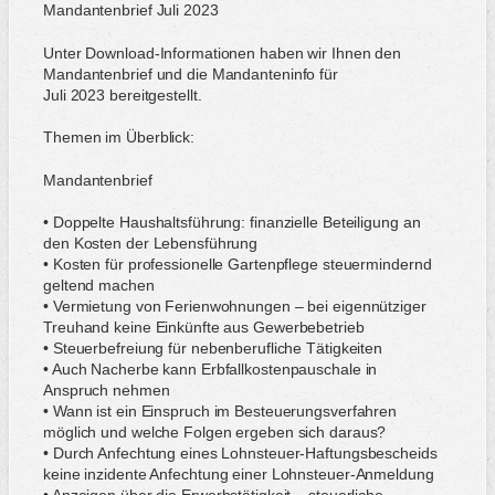
Mandantenbrief Juli 2023
Unter Download-Informationen haben wir Ihnen den
Mandantenbrief und die Mandanteninfo für
Juli 2023 bereitgestellt.
Themen im Überblick:
Mandantenbrief
• Doppelte Haushaltsführung: finanzielle Beteiligung an
den Kosten der Lebensführung
• Kosten für professionelle Gartenpflege steuermindernd
geltend machen
• Vermietung von Ferienwohnungen – bei eigennütziger
Treuhand keine Einkünfte aus Gewerbebetrieb
• Steuerbefreiung für nebenberufliche Tätigkeiten
• Auch Nacherbe kann Erbfallkostenpauschale in
Anspruch nehmen
• Wann ist ein Einspruch im Besteuerungsverfahren
möglich und welche Folgen ergeben sich daraus?
• Durch Anfechtung eines Lohnsteuer-Haftungsbescheids
keine inzidente Anfechtung einer Lohnsteuer-Anmeldung