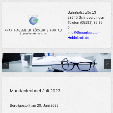
Zum
Inhalt
Bahnhofstraße 13
springen
29640 Schneverdingen
Telefon (05193) 98 98 –
0
info@Steuerberater-
Heidekreis.de
<
>
Mandantenbrief Juli 2023
Bereitgestellt am 29. Juni 2023