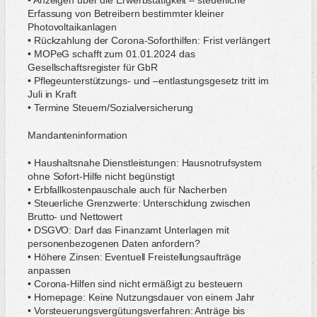
• Anzeigen über die Erwerbstätigkeit – steuerliche
Erfassung von Betreibern bestimmter kleiner
Photovoltaikanlagen
• Rückzahlung der Corona-Soforthilfen: Frist verlängert
• MOPeG schafft zum 01.01.2024 das
Gesellschaftsregister für GbR
• Pflegeunterstützungs- und –entlastungsgesetz tritt im
Juli in Kraft
• Termine Steuern/Sozialversicherung
Mandanteninformation
• Haushaltsnahe Dienstleistungen: Hausnotrufsystem
ohne Sofort-Hilfe nicht begünstigt
• Erbfallkostenpauschale auch für Nacherben
• Steuerliche Grenzwerte: Unterschidung zwischen
Brutto- und Nettowert
• DSGVO: Darf das Finanzamt Unterlagen mit
personenbezogenen Daten anfordern?
• Höhere Zinsen: Eventuell Freistellungsaufträge
anpassen
• Corona-Hilfen sind nicht ermäßigt zu besteuern
• Homepage: Keine Nutzungsdauer von einem Jahr
• Vorsteuerungsvergütungsverfahren: Anträge bis