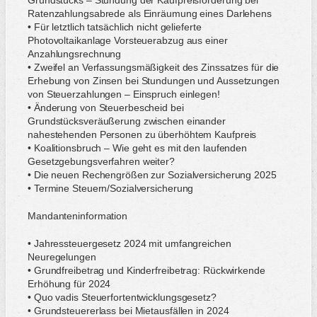
Grundstücks – Stundung der Kaufpreisforderung bei
Ratenzahlungsabrede als Einräumung eines Darlehens
• Für letztlich tatsächlich nicht gelieferte
Photovoltaikanlage Vorsteuerabzug aus einer
Anzahlungsrechnung
• Zweifel an Verfassungsmäßigkeit des Zinssatzes für die
Erhebung von Zinsen bei Stundungen und Aussetzungen
von Steuerzahlungen – Einspruch einlegen!
• Änderung von Steuerbescheid bei
Grundstücksveräußerung zwischen einander
nahestehenden Personen zu überhöhtem Kaufpreis
• Koalitionsbruch – Wie geht es mit den laufenden
Gesetzgebungsverfahren weiter?
• Die neuen Rechengrößen zur Sozialversicherung 2025
• Termine Steuern/Sozialversicherung
Mandanteninformation
• Jahressteuergesetz 2024 mit umfangreichen
Neuregelungen
• Grundfreibetrag und Kinderfreibetrag: Rückwirkende
Erhöhung für 2024
• Quo vadis Steuerfortentwicklungsgesetz?
• Grundsteuererlass bei Mietausfällen in 2024