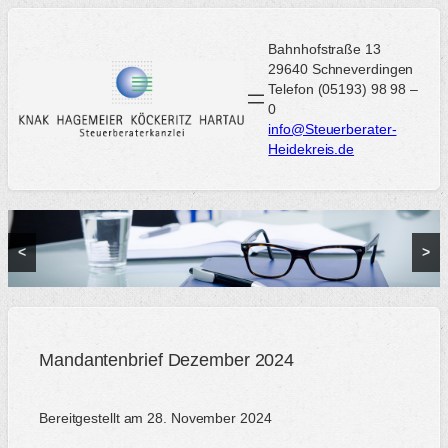
Zum
Inhalt
Bahnhofstraße 13
springen
29640 Schneverdingen
Telefon (05193) 98 98 –
0
info@Steuerberater-
Heidekreis.de
<
>
Mandantenbrief Dezember 2024
Bereitgestellt am 28. November 2024