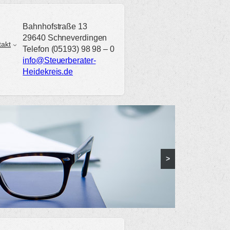
Bahnhofstraße 13
29640 Schneverdingen
takt
Telefon (05193) 98 98 – 0
info@Steuerberater-
Heidekreis.de
>