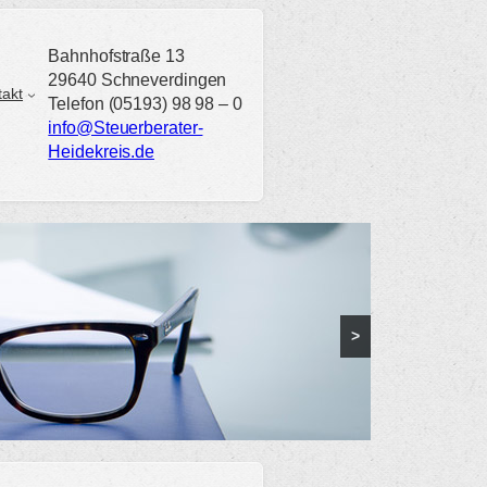
Bahnhofstraße 13
29640 Schneverdingen
takt
Telefon (05193) 98 98 – 0
info@Steuerberater-
Heidekreis.de
>