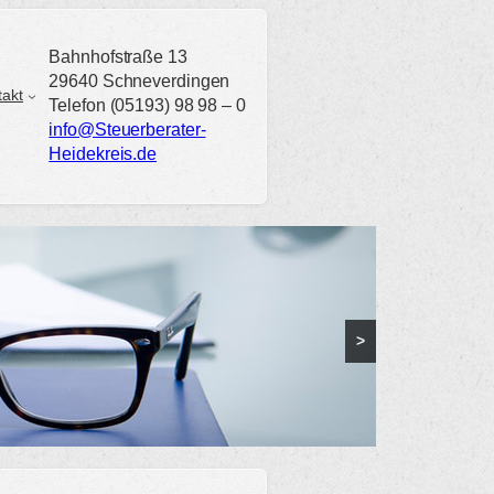
Bahnhofstraße 13
29640 Schneverdingen
takt
Telefon (05193) 98 98 – 0
info@Steuerberater-
Heidekreis.de
>