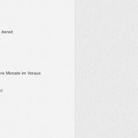
bereit.
rere Monate im Voraus
n!