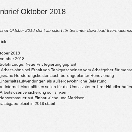
brief Oktober 2018
ief Oktober 2018 steht ab sofort für Sie unter Download-Informationen 
ick:
tober 2018
ovember 2018
trofahrzeuge: Neue Privilegierung geplant
 Arbeitslohns bei Erhalt von Tankgutscheinen vom Arbeitgeber für meh
gsnahe Herstellungskosten auch bei ungeplanter Renovierung
Unterhaltsaufwendungen als außergewöhnliche Belastung
on Internet-Marktplätzen sollen für die Umsatzsteuer ihrer Händler hafte
 Arbeitslosenversicherung soll sinken
derwerbsteuer auf Einbauküche und Markisen
ialabgabe bleibt in 2019 stabil