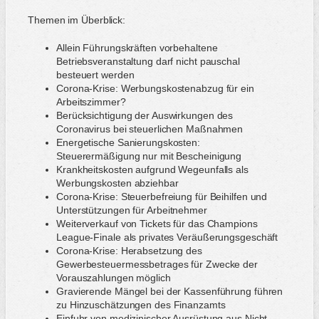
Themen im Überblick:
Allein Führungskräften vorbehaltene
Betriebsveranstaltung darf nicht pauschal
besteuert werden
Corona-Krise: Werbungskostenabzug für ein
Arbeitszimmer?
Berücksichtigung der Auswirkungen des
Coronavirus bei steuerlichen Maßnahmen
Energetische Sanierungskosten:
Steuerermäßigung nur mit Bescheinigung
Krankheitskosten aufgrund Wegeunfalls als
Werbungskosten abziehbar
Corona-Krise: Steuerbefreiung für Beihilfen und
Unterstützungen für Arbeitnehmer
Weiterverkauf von Tickets für das Champions
League-Finale als privates Veräußerungsgeschäft
Corona-Krise: Herabsetzung des
Gewerbesteuermessbetrages für Zwecke der
Vorauszahlungen möglich
Gravierende Mängel bei der Kassenführung führen
zu Hinzuschätzungen des Finanzamts
Einfuhr von medizinischer Ausrüstung aus Nicht-