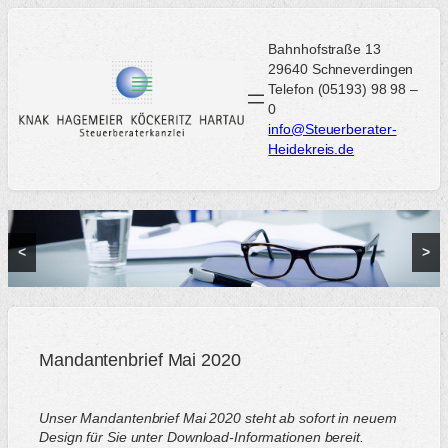
Zum
Inhalt
Bahnhofstraße 13
springen
29640 Schneverdingen
Telefon (05193) 98 98 –
0
info@Steuerberater-
Heidekreis.de
<
>
Mandantenbrief Mai 2020
Unser Mandantenbrief Mai 2020 steht ab sofort in neuem
Design für Sie unter Download-Informationen bereit.