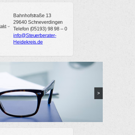
Bahnhofstraße 13
29640 Schneverdingen
takt
Telefon (05193) 98 98 – 0
info@Steuerberater-
Heidekreis.de
>