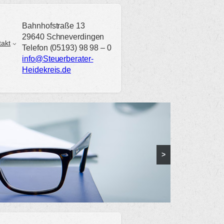
Bahnhofstraße 13
29640 Schneverdingen
takt
Telefon (05193) 98 98 – 0
info@Steuerberater-
Heidekreis.de
>