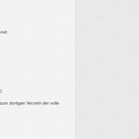
reit.
0
zum dortigen Verzehr der volle