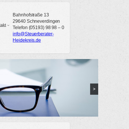
Bahnhofstraße 13
29640 Schneverdingen
takt
Telefon (05193) 98 98 – 0
info@Steuerberater-
Heidekreis.de
>