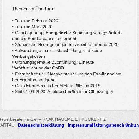
Themen im Überblick:
• Termine Februar 2020
• Termine März 2020
• Gesetzgebung: Energetische Sanierung wird gefördert
und die Pendlerpauschale erhöht
• Steuerliche Neuregelungen für Arbeitnehmer ab 2020
• Aufwendungen der Erstausbildung sind keine
Werbungskosten
• Ordnungsgemäße Buchführung: Erneute
Veröffentlichung der GoBD
• Erbschaftsteuer: Nachversteuerung des Familienheims
bei Eigentumsaufgabe
• Grundsteuererlass bei Mietausfällen in 2019
• Seit 01.01.2020: Austauschprämie für Ölheizungen
teuerberaterkanzlei – KNAK HAGEMEIER KÖCKERITZ
HARTAU
Datenschutzerklärung
Impressum/Haftungsbeschränku