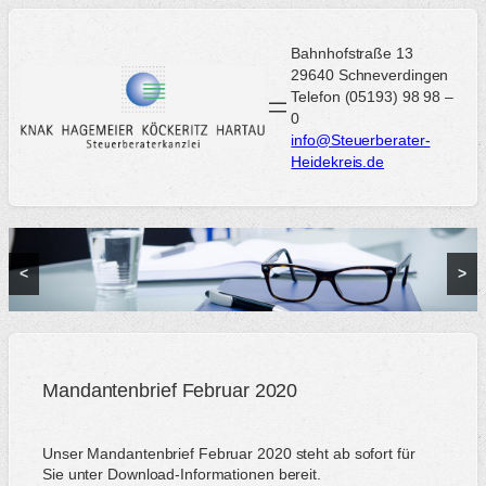
Zum
Inhalt
Bahnhofstraße 13
springen
29640 Schneverdingen
Telefon (05193) 98 98 –
0
info@Steuerberater-
Heidekreis.de
<
>
Mandantenbrief Februar 2020
Unser Mandantenbrief Februar 2020 steht ab sofort für
Sie unter Download-Informationen bereit.