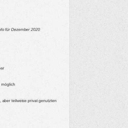
nfo für Dezember 2020
bar
 möglich
ber teilweise privat genutzten