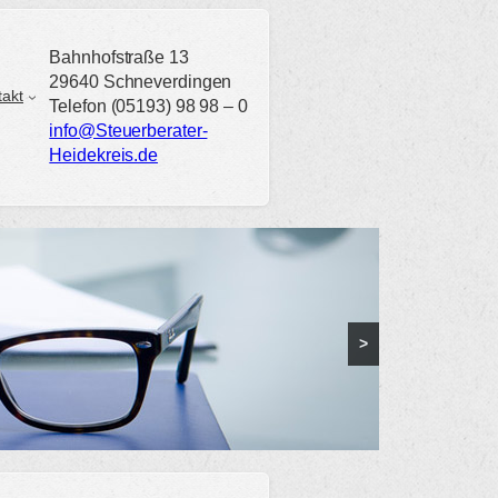
Bahnhofstraße 13
29640 Schneverdingen
takt
Telefon (05193) 98 98 – 0
info@Steuerberater-
Heidekreis.de
>