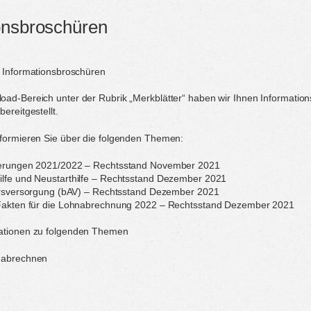
onsbroschüren
n Informationsbroschüren
ad-Bereich unter der Rubrik „Merkblätter“ haben wir Ihnen Informatio
ereitgestellt.
nformieren Sie über die folgenden Themen:
derungen 2021/2022 – Rechtsstand November 2021
ilfe und Neustarthilfe – Rechtsstand Dezember 2021
tersversorgung (bAV) – Rechtsstand Dezember 2021
 Fakten für die Lohnabrechnung 2022 – Rechtsstand Dezember 2021
ationen zu folgenden Themen
 abrechnen