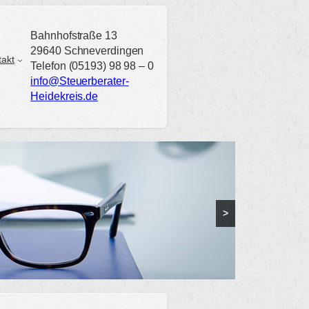
Bahnhofstraße 13
29640 Schneverdingen
takt
Telefon (05193) 98 98 – 0
info@Steuerberater-
Heidekreis.de
>