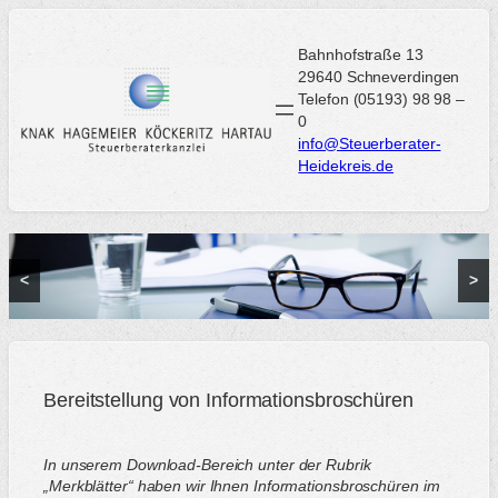
Zum
Inhalt
Bahnhofstraße 13
springen
29640 Schneverdingen
Telefon (05193) 98 98 –
0
info@Steuerberater-
Heidekreis.de
<
>
Bereitstellung von Informationsbroschüren
In unserem Download-Bereich unter der Rubrik
„Merkblätter“ haben wir Ihnen Informationsbroschüren im