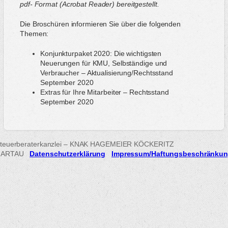
pdf- Format (Acrobat Reader) bereitgestellt.
Die Broschüren informieren Sie über die folgenden
Themen:
Konjunkturpaket 2020: Die wichtigsten
Neuerungen für KMU, Selbständige und
Verbraucher – Aktualisierung/Rechtsstand
September 2020
Extras für Ihre Mitarbeiter – Rechtsstand
September 2020
teuerberaterkanzlei – KNAK HAGEMEIER KÖCKERITZ
HARTAU
Datenschutzerklärung
Impressum/Haftungsbeschränku