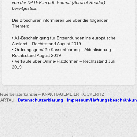
von der DATEV im pdf- Format (Acrobat Reader)
bereitgestellt.
Die Broschüren informieren Sie über die folgenden
Themen:
• A1-Bescheinigung für Entsendungen ins europäische
Ausland – Rechtsstand August 2019
• Ordnungsgemäße Kassenführung – Aktualisierung –
Rechtsstand August 2019
• Verkäufe über Online-Plattformen – Rechtsstand Juli
2019
teuerberaterkanzlei – KNAK HAGEMEIER KÖCKERITZ
HARTAU
Datenschutzerklärung
Impressum/Haftungsbeschränku